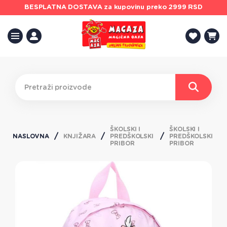
BESPLATNA DOSTAVA
za kupovinu preko 2999 RSD
ŠKOLSKI I
ŠKOLSKI I
NASLOVNA
KNJIŽARA
PREDŠKOLSKI
PREDŠKOLSKI
PRIBOR
PRIBOR