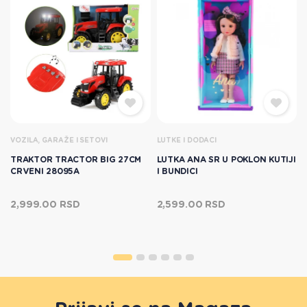
VOZILA, GARAŽE I SETOVI
LUTKE I DODACI
TRAKTOR TRACTOR BIG 27CM
LUTKA ANA SR U POKLON KUTIJI
CRVENI 28095A
I BUNDICI
2,999.00 RSD
2,599.00 RSD