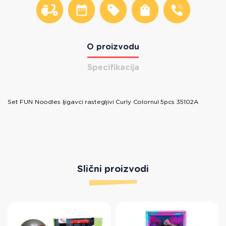
O proizvodu
Specifikacija
Set FUN Noodles ljigavci rastegljivi Curly Colornul 5pcs 35102A
Slični proizvodi