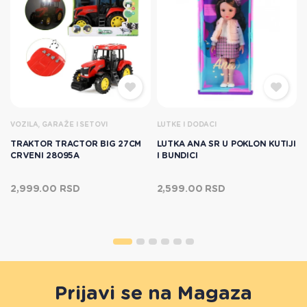
VOZILA, GARAŽE I SETOVI
LUTKE I DODACI
I
TRAKTOR TRACTOR BIG 27CM
LUTKA ANA SR U POKLON KUTIJI
CRVENI 28095A
I BUNDICI
2,999.00 RSD
2,599.00 RSD
Prijavi se na Magaza