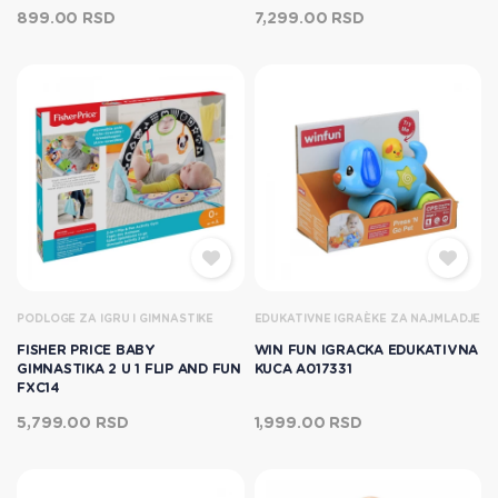
899.00 RSD
7,299.00 RSD
PODLOGE ZA IGRU I GIMNASTIKE
EDUKATIVNE IGRAÈKE ZA NAJMLADJE
FISHER PRICE BABY
WIN FUN IGRACKA EDUKATIVNA
GIMNASTIKA 2 U 1 FLIP AND FUN
KUCA A017331
FXC14
5,799.00 RSD
1,999.00 RSD