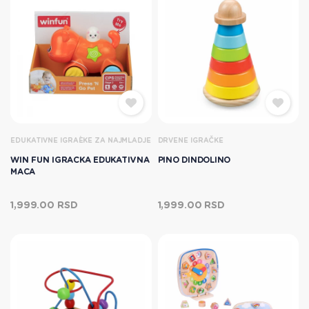
EDUKATIVNE IGRAÈKE ZA NAJMLADJE
DRVENE IGRAČKE
WIN FUN IGRACKA EDUKATIVNA
PINO DINDOLINO
MACA
1,999.00 RSD
1,999.00 RSD