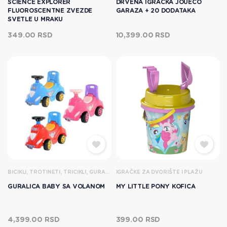
SCIENCE EXPLORER
DRVENA IGRACKA JOUECO
FLUOROSCENTNE ZVEZDE
GARAZA + 20 DODATAKA
SVETLE U MRAKU
349.00 RSD
10,399.00 RSD
BICIKLI, TROTINETI, TRICIKLI, GURALICE, OSTALA VOZ
IGRAČKE ZA DVORIŠTE I PLAŽU
GURALICA BABY SA VOLANOM
MY LITTLE PONY KOFICA
4,399.00 RSD
399.00 RSD