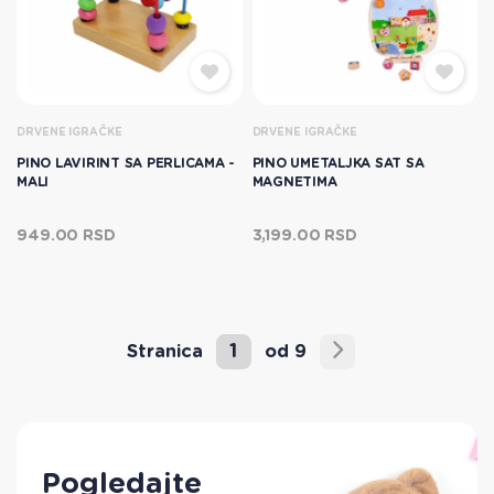
DRVENE IGRAČKE
DRVENE IGRAČKE
PINO LAVIRINT SA PERLICAMA -
PINO UMETALJKA SAT SA
MALI
MAGNETIMA
949.00 RSD
3,199.00 RSD
1
Stranica
od 9
Pogledajte