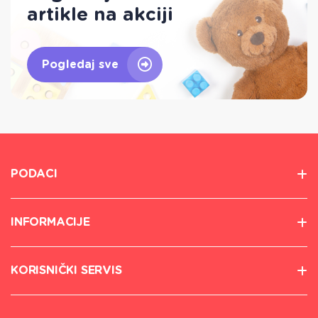
artikle na akciji
Pogledaj sve
PODACI
INFORMACIJE
KORISNIČKI SERVIS