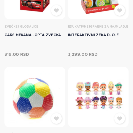
ZVEČKE I GLODALICE
EDUKATIVNE IGRAÈKE ZA NAJMLADJE
CARS MEKANA LOPTA ZVECKA
INTERAKTIVNI ZEKA DJOLE
319.00 RSD
3,299.00 RSD