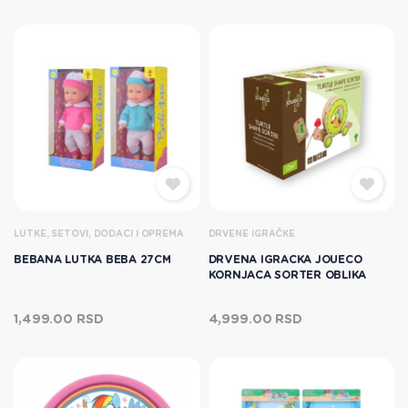
LUTKE, SETOVI, DODACI I OPREMA
DRVENE IGRAČKE
BEBANA LUTKA BEBA 27CM
DRVENA IGRACKA JOUECO
KORNJACA SORTER OBLIKA
1,499.00 RSD
4,999.00 RSD