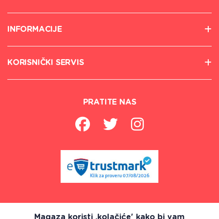
INFORMACIJE
KORISNIČKI SERVIS
PRATITE NAS
Magaza koristi ,kolačiće' kako bi vam