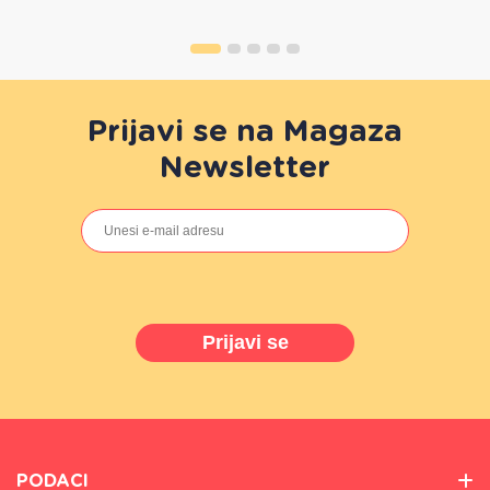
Prijavi se na Magaza
Newsletter
Prijavi se
PODACI