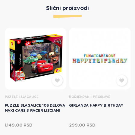
Slični proizvodi
PUZZLE I SLAGALICE
RODJENDANI I PROSLAVE
PUZZLE SLAGALICE 108 DELOVA
GIRLANDA HAPPY BIRTHDAY
MAXI CARS 3 RACER LISCIANI
1,149.00 RSD
299.00 RSD