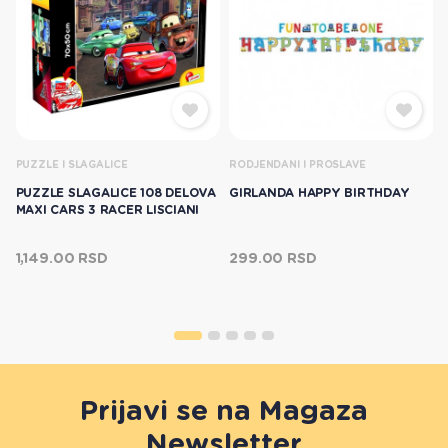
PUZZLE I SLAGALICE
RODJENDANI I PROSLAVE
PUZZLE SLAGALICE 108 DELOVA
GIRLANDA HAPPY BIRTHDAY
MAXI CARS 3 RACER LISCIANI
1,149.00 RSD
299.00 RSD
Prijavi se na Magaza
Newsletter