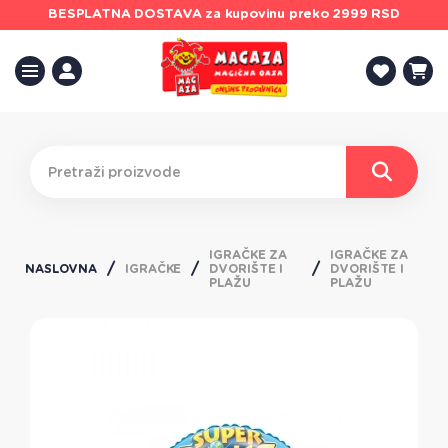
BESPLATNA DOSTAVA
za kupovinu preko 2999 RSD
IGRAČKE ZA
IGRAČKE ZA
NASLOVNA
IGRAČKE
DVORIŠTE I
DVORIŠTE I
PLAŽU
PLAŽU