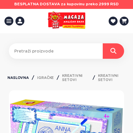
BESPLATNA DOSTAVA
za kupovinu preko 2999 RSD
KREATIVNI
KREATIVNI
NASLOVNA
IGRAČKE
SETOVI
SETOVI