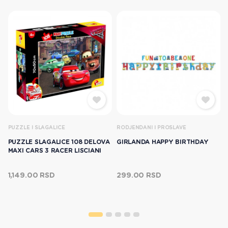
PUZZLE I SLAGALICE
RODJENDANI I PROSLAVE
PUZZLE SLAGALICE 108 DELOVA
GIRLANDA HAPPY BIRTHDAY
MAXI CARS 3 RACER LISCIANI
1,149.00 RSD
299.00 RSD