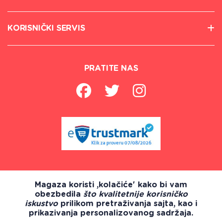
KORISNIČKI SERVIS
PRATITE NAS
Magaza koristi ,kolačiće' kako bi vam
obezbedila
što kvalitetnije korisničko
iskustvo
prilikom pretraživanja sajta, kao i
prikazivanja personalizovanog sadržaja.