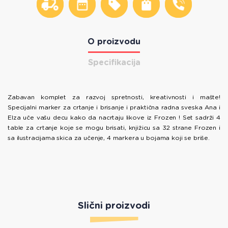
O proizvodu
Specifikacija
Zabavan komplet za razvoj spretnosti, kreativnosti i mašte!
Specijalni marker za crtanje i brisanje i praktična radna sveska Ana i
Elza uče vašu decu kako da nacrtaju likove iz Frozen ! Set sadrži 4
table za crtanje koje se mogu brisati, knjižicu sa 32 strane Frozen i
sa ilustracijama skica za učenje, 4 markera u bojama koji se briše.
Slični proizvodi