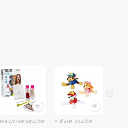
EDUKATIVNE IGRAČKE
PLIŠANE IGRAČKE