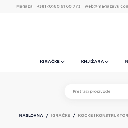
Magaza
+381 (0)60 61 60 773
web@magazayu.co
IGRAČKE
KNJIŽARA
NASLOVNA
IGRAČKE
KOCKE I KONSTRUKTOR