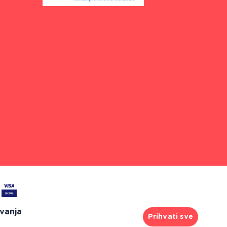
ivanja
Prihvati sve