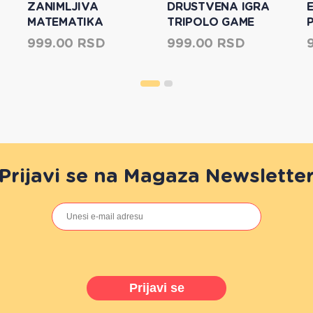
ZANIMLJIVA
DRUSTVENA IGRA
MATEMATIKA
TRIPOLO GAME
FACTORY 646157
999.00 RSD
999.00 RSD
Prijavi se na Magaza Newslette
Prijavi se