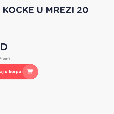
 KOCKE U MREZI 20
SD
DV-om)
aj u korpu