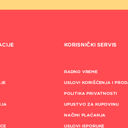
ACIJE
KORISNIČKI SERVIS
RADNO VREME
JE
USLOVI KORIŠĆENJA I PROD
POLITIKA PRIVATNOSTI
NJA
UPUSTVO ZA KUPOVINU
NAČINI PLAĆANJA
CE
USLOVI ISPORUKE