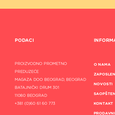
PODACI
INFORM
PROIZVODNO PROMETNO
O NAMA
PREDUZEĆE
ZAPOSLEN
MAGAZA DOO BEOGRAD, BEOGRAD
NOVOSTI
BATAJNIČKI DRUM 301
SAOPŠTE
11080 BEOGRAD
+381 (0)60 61 60 773
KONTAKT
PRODAVNI