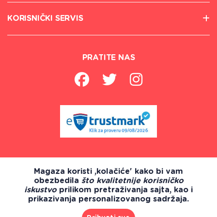
KORISNIČKI SERVIS
PRATITE NAS
Magaza koristi ,kolačiće' kako bi vam
obezbedila
što kvalitetnije korisničko
iskustvo
prilikom pretraživanja sajta, kao i
prikazivanja personalizovanog sadržaja.