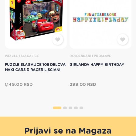
PUZZLE I SLAGALICE
RODJENDANI I PROSLAVE
PUZZLE SLAGALICE 108 DELOVA
GIRLANDA HAPPY BIRTHDAY
MAXI CARS 3 RACER LISCIANI
1,149.00 RSD
299.00 RSD
Prijavi se na Magaza