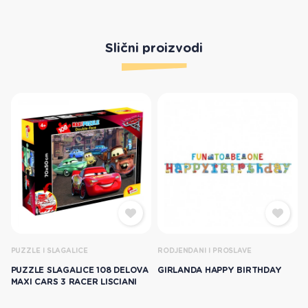
Slični proizvodi
PUZZLE I SLAGALICE
RODJENDANI I PROSLAVE
PUZZLE SLAGALICE 108 DELOVA
GIRLANDA HAPPY BIRTHDAY
MAXI CARS 3 RACER LISCIANI