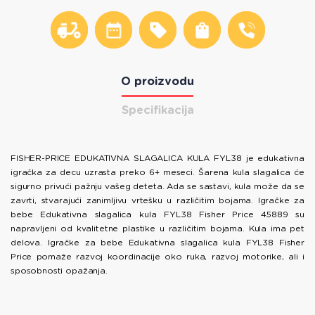
O proizvodu
Specifikacija
FISHER-PRICE EDUKATIVNA SLAGALICA KULA FYL38 je edukativna
igračka za decu uzrasta preko 6+ meseci. Šarena kula slagalica će
sigurno privući pažnju vašeg deteta. Ada se sastavi, kula može da se
zavrti, stvarajući zanimljivu vrtešku u različitim bojama. Igračke za
bebe Edukativna slagalica kula FYL38 Fisher Price 45889 su
napravljeni od kvalitetne plastike u različitim bojama. Kula ima pet
delova. Igračke za bebe Edukativna slagalica kula FYL38 Fisher
Price pomaže razvoj koordinacije oko ruka, razvoj motorike, ali i
sposobnosti opažanja.