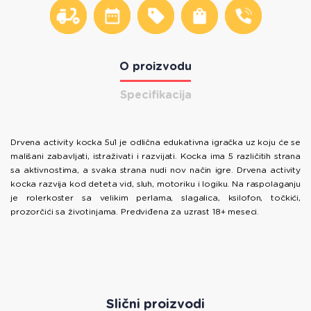
O proizvodu
Specifikacija
Drvena activity kocka 5u1 je odlična edukativna igračka uz koju će se
mališani zabavljati, istraživati i razvijati. Kocka ima 5 različitih strana
sa aktivnostima, a svaka strana nudi nov način igre. Drvena activity
kocka razvija kod deteta vid, sluh, motoriku i logiku. Na raspolaganju
je rolerkoster sa velikim perlama, slagalica, ksilofon, točkići,
prozorčići sa životinjama. Predviđena za uzrast 18+ meseci.
Slični proizvodi