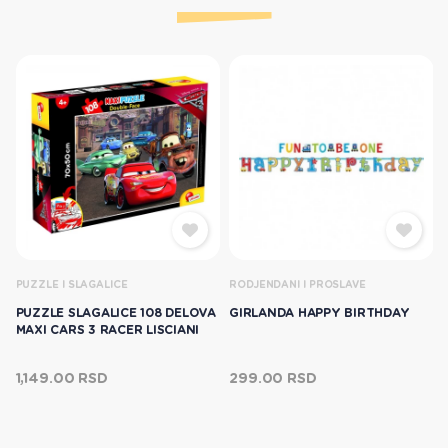
PUZZLE I SLAGALICE
RODJENDANI I PROSLAVE
PUZZLE SLAGALICE 108 DELOVA
GIRLANDA HAPPY BIRTHDAY
MAXI CARS 3 RACER LISCIANI
1,149.00 RSD
299.00 RSD