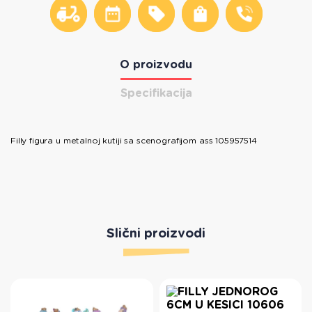
O proizvodu
Specifikacija
Filly figura u metalnoj kutiji sa scenografijom ass 105957514
Slični proizvodi