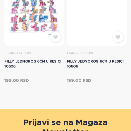
FIGURE I SETOVI
FIGURE I SETOVI
F
FILLY JEDNOROG 6CM U KESICI
FILLY JEDNOROG 6CM U KESICI
10606
10606
199.00 RSD
199.00 RSD
Prijavi se na Magaza