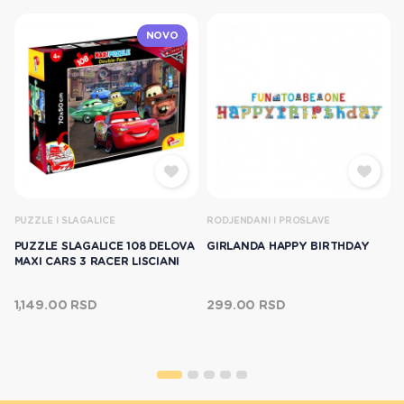
NOVO
PUZZLE I SLAGALICE
RODJENDANI I PROSLAVE
PUZZLE SLAGALICE 108 DELOVA
GIRLANDA HAPPY BIRTHDAY
MAXI CARS 3 RACER LISCIANI
1,149.00 RSD
299.00 RSD