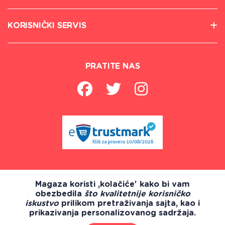
KORISNIČKI SERVIS
PRATITE NAS
Magaza koristi ,kolačiće' kako bi vam
obezbedila
što kvalitetnije korisničko
iskustvo
prilikom pretraživanja sajta, kao i
prikazivanja personalizovanog sadržaja.