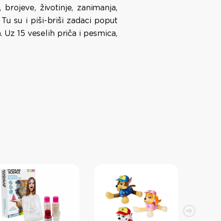
brojeve, životinje, zanimanja,
u su i piši-briši zadaci poput
. Uz 15 veselih priča i pesmica,