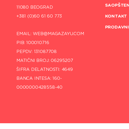
SAOPŠTE
11080 BEOGRAD
+381 (0)60 61 60 773
KONTAKT
PRODAVNI
EMAIL: WEB@MAGAZAYU.COM
PIB: 100010716
PEPDV: 131087708
MATIČNI BROJ: 06295207
ŠIFRA DELATNOSTI: 4649
BANCA INTESA: 160-
0000000428558-40