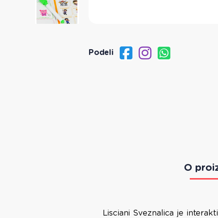
Podeli
O proi
Lisciani Sveznalica je intera