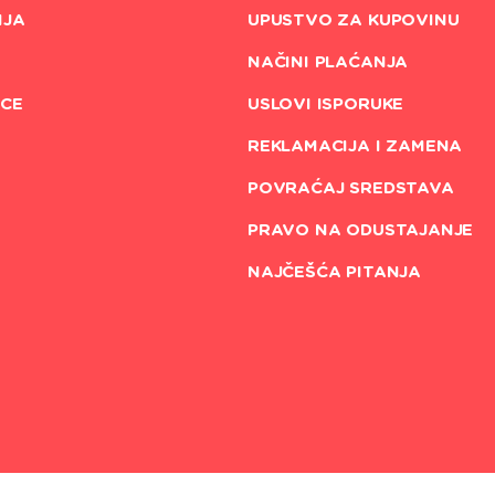
NJA
UPUSTVO ZA KUPOVINU
NAČINI PLAĆANJA
CE
USLOVI ISPORUKE
REKLAMACIJA I ZAMENA
POVRAĆAJ SREDSTAVA
PRAVO NA ODUSTAJANJE
NAJČEŠĆA PITANJA