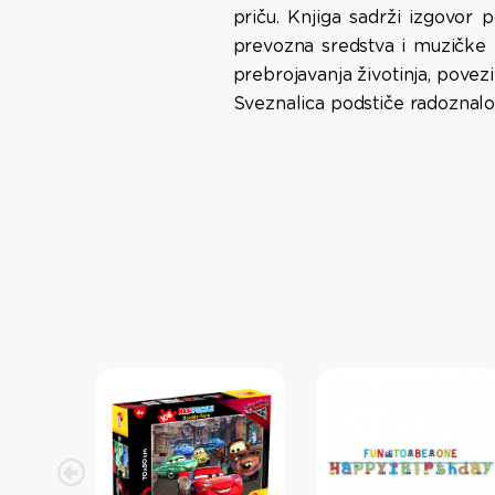
priču. Knjiga sadrži izgovor 
prevozna sredstva i muzičke i
prebrojavanja životinja, povezi
Sveznalica podstiče radoznalost