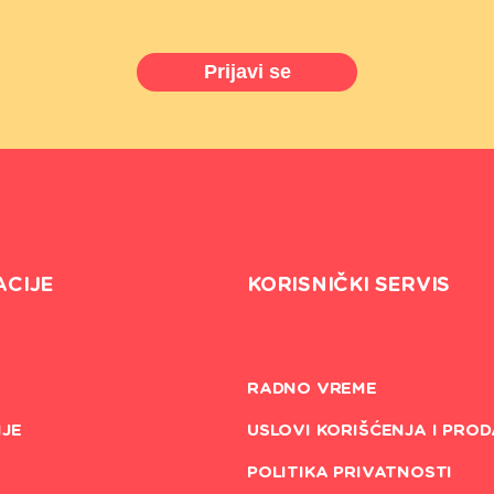
Prijavi se
ACIJE
KORISNIČKI SERVIS
RADNO VREME
JE
USLOVI KORIŠĆENJA I PROD
POLITIKA PRIVATNOSTI