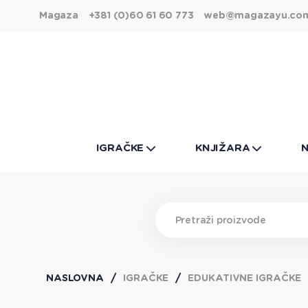
Magaza
+381 (0)60 61 60 773
web@magazayu.co
IGRAČKE
KNJIŽARA
NASLOVNA
IGRAČKE
EDUKATIVNE IGRAČKE