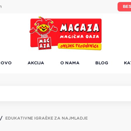
BE
m
NOVO
AKCIJA
O NAMA
BLOG
KA
EDUKATIVNE IGRAÈKE ZA NAJMLADJE