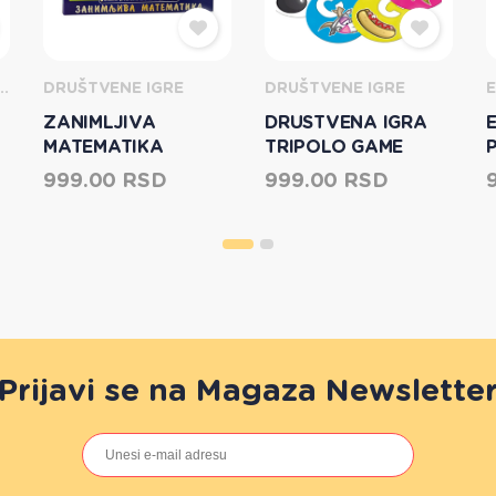
DANI I PROSLAVE
DRUŠTVENE IGRE
DRUŠTVENE IGRE
ZANIMLJIVA
DRUSTVENA IGRA
MATEMATIKA
TRIPOLO GAME
FACTORY 646157
999.00 RSD
999.00 RSD
Prijavi se na Magaza Newslette