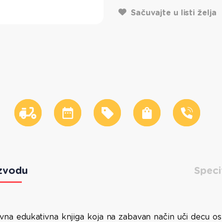
Sačuvajte u listi želja
zvodu
Speci
ktivna edukativna knjiga koja na zabavan način uči decu 