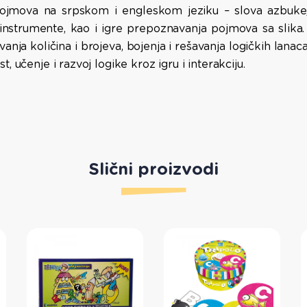
pojmova na srpskom i engleskom jeziku – slova azbuke, 
nstrumente, kao i igre prepoznavanja pojmova sa slika. T
vanja količina i brojeva, bojenja i rešavanja logičkih lanaca
, učenje i razvoj logike kroz igru i interakciju.
Slični proizvodi