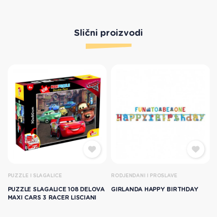
Slični proizvodi
PUZZLE I SLAGALICE
RODJENDANI I PROSLAVE
PUZZLE SLAGALICE 108 DELOVA
GIRLANDA HAPPY BIRTHDAY
MAXI CARS 3 RACER LISCIANI