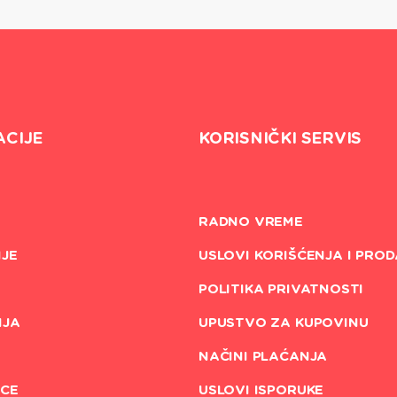
ACIJE
KORISNIČKI SERVIS
RADNO VREME
JE
USLOVI KORIŠĆENJA I PROD
POLITIKA PRIVATNOSTI
NJA
UPUSTVO ZA KUPOVINU
NAČINI PLAĆANJA
CE
USLOVI ISPORUKE