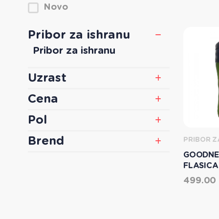
Novo
Pribor za ishranu
Pribor za ishranu
Uzrast
Cena
Pol
Brend
PRIBOR Z
GOODNE
FLASICA
499.00