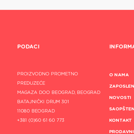
PODACI
INFORM
PROIZVODNO PROMETNO
O NAMA
PREDUZEĆE
ZAPOSLEN
MAGAZA DOO BEOGRAD, BEOGRAD
NOVOSTI
BATAJNIČKI DRUM 301
SAOPŠTE
11080 BEOGRAD
+381 (0)60 61 60 773
KONTAKT
PRODAVNI