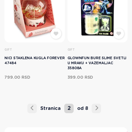
GIFT
GIFT
NICI STAKLENA KUGLA FOREVER
GLOWNFUN BURE SLIME SVETLI
47484
U MRAKU + VAZEMALJAC
35808A
799.00 RSD
399.00 RSD
2
Stranica
od 8