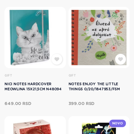
GIFT
GIFT
NICI NOTES HARDCOVER
NOTES ENJOY THE LITTLE
MEOWLINA 15X21,5CM N48094
THINGS 0/20/1847953/FSM
649.00 RSD
399.00 RSD
NOVO