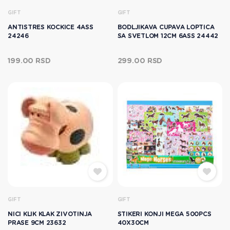
GIFT
GIFT
ANTISTRES KOCKICE 4ASS
BODLJIKAVA CUPAVA LOPTICA
24246
SA SVETLOM 12CM 6ASS 24442
199.00 RSD
299.00 RSD
GIFT
GIFT
NICI KLIK KLAK ZIVOTINJA
STIKERI KONJI MEGA 500PCS
PRASE 9CM 23632
40X30CM