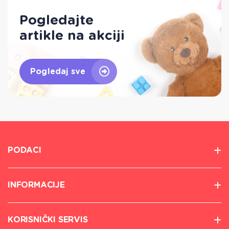
Pogledajte
artikle na akciji
Pogledaj sve
PODACI
INFORMACIJE
KORISNIČKI SERVIS