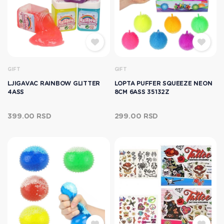
GIFT
GIFT
LJIGAVAC RAINBOW GLITTER
LOPTA PUFFER SQUEEZE NEON
4ASS
8CM 6ASS 35132Z
399.00 RSD
299.00 RSD