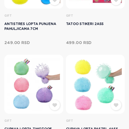
GIFT
GIFT
ANTISTRES LOPTA PUNJENA
TATOO STIKERI 2ASS
PAHULJICAMA 7CM
249.00 RSD
499.00 RSD
GIFT
GIFT
CUPAVA LOPTA TWOTOOE
CUPAVA LOPTA PASTEL 4ASS