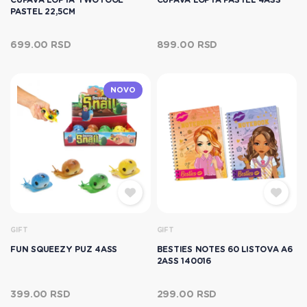
PASTEL 22,5CM
699.00 RSD
899.00 RSD
NOVO
GIFT
GIFT
FUN SQUEEZY PUZ 4ASS
BESTIES NOTES 60 LISTOVA A6
2ASS 140016
399.00 RSD
299.00 RSD